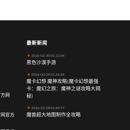
最新新闻
2026-03-30 01:33:04
黑色沙漠手游
2026-03-29 01:34:44
魔卡幻想 魔神攻略(魔卡幻想最强
卡：魔幻之旅：魔神之谜攻略大揭
官方网
秘)
2026-03-28 01:40:57
官网官方
魔兽超大地图制作全攻略