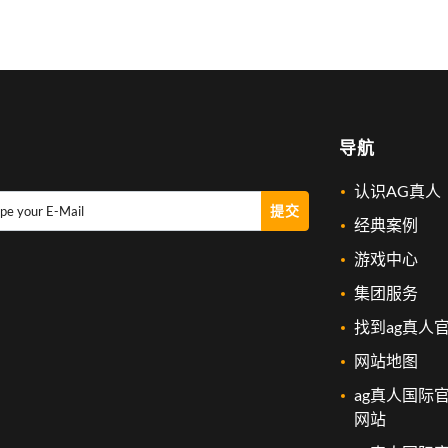
导航
认识AG真人
提交
pe your E-Mail
经典案例
游戏中心
集团服务
找到ag真人
网站地图
ag真人国际
网站