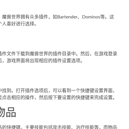
界拥有众多插件，如Bartender、Dominos等。这
个人喜好进行选择。
插件文件下载到魔兽世界的插件目录中。然后，在游戏登录
后，游戏界面将出现相应的插件设置选项。
中找到。打开插件选项后，可以看到一个快捷键设置界面，
过点击相应的操作，然后按下要设置的快捷键来完成设置。
物品
品的快捷键。主要技能包括攻击技能、治疗技能等，而物品