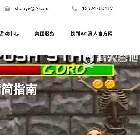
shouye@j9.com
13594780119
游戏中心
集团服务
找到AG真人官方网
精简指南