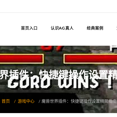
首页入口
认识AG真人
经典案例
界插件：快捷键操作设置
首页
游戏中心
魔兽世界插件：快捷键操作设置精简指南